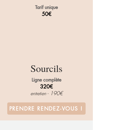
Tarif unique
50€
Sourcils
Ligne complète
320€
190€
entretien -
PRENDRE RENDEZ-VOUS !