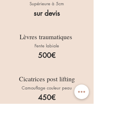
Supérieure à 5cm
sur devis
Lèvres traumatiques
Fente labiale
500€
Cicatrices post lifting
Camouflage couleur peau
450€
PRENDRE RENDEZ-VOUS !