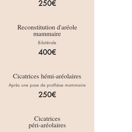
250€
Reconstitution d'aréole
mammaire
Bilatérale
400€
Cicatrices hémi-aréolaires
Après une pose de prothèse mammaire
250€
Cicatrices
péri-aréolaires