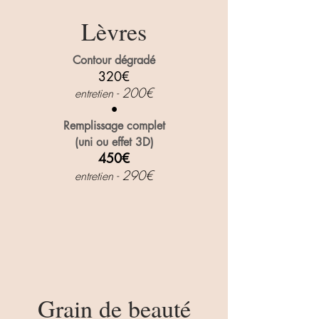
Lèvres
Contour dégradé
320€
20
0€
entretien -
•
Remplissage complet
(uni ou effet 3D)
450€
29
0€
entretien -
Grain de beauté