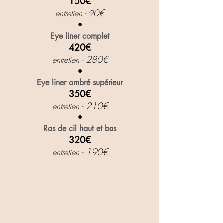
150€
0€
entretien - 9
•
Eye liner complet
420€
280€
entretien -
•
Eye liner ombré supérieur
350€
210€
entretien -
•
Ras de cil haut et bas
320€
190€
entretien -