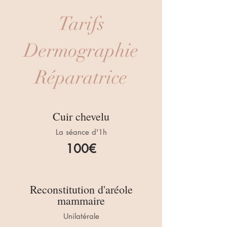
Tarifs
Dermographie
Réparatrice
Cuir chevelu
La séance d'1h
100€
Reconstitution d'aréole
mammaire
Unilatérale