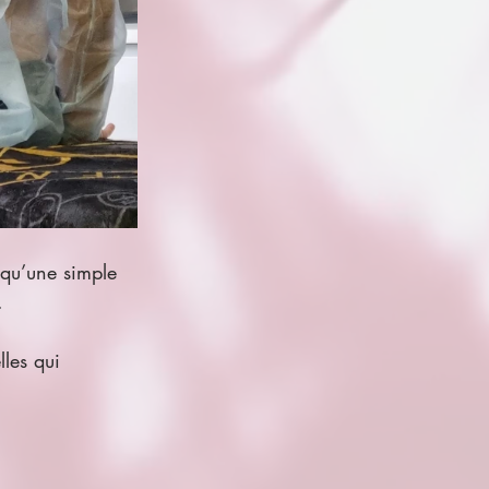
qu’une simple 
.
les qui 