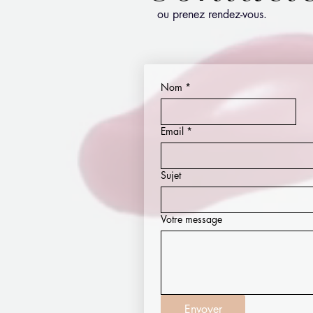
ou prenez rendez-vous.
Nom
*
Email
*
Sujet
Votre message
Envoyer