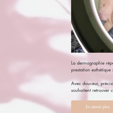
La dermographie répa
prestation esthétique
Avec douceur, précisi
souhaitent retrouver 
En savoir plus