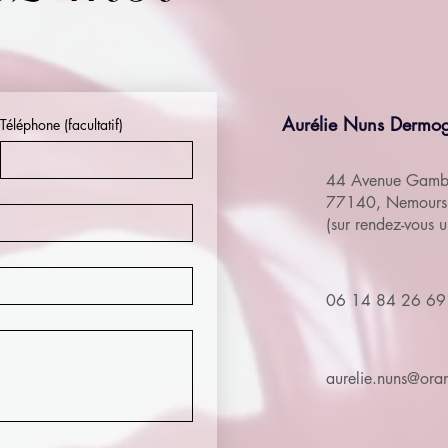
Aurélie Nuns Dermo
Téléphone (facultatif)
44 Avenue Gambe
77140, Nemours
(sur rendez-vous 
06 14 84 26 69
aurelie.nuns@oran