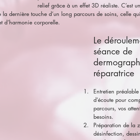
relief grâce à un effet 3D réaliste. C’est u
la dernière touche d’un long parcours de soins, celle qu
 et d’harmonie corporelle.
Le déroulem
séance de 
dermograph
réparatrice
Entretien préalabl
d’écoute pour comp
parcours, vos attent
besoins.
Préparation de la z
désinfection, dessi