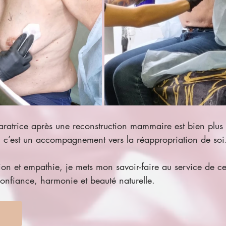
ratrice après une reconstruction mammaire est bien plus 
 : c’est un accompagnement vers la réappropriation de soi
on et empathie, je mets mon savoir-faire au service de cel
confiance, harmonie et beauté naturelle.