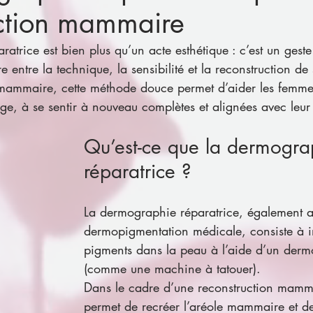
uction mammaire
atrice est bien plus qu’un acte esthétique : c’est un ges
entre la technique, la sensibilité et la reconstruction de 
mammaire, cette méthode douce permet d’aider les femme
ge, à se sentir à nouveau complètes et alignées avec leur
Qu’est-ce que la dermogra
réparatrice ?
La dermographie réparatrice, également 
dermopigmentation médicale, consiste à i
pigments dans la peau à l’aide d’un der
(comme une machine à tatouer). 
Dans le cadre d’une reconstruction mamma
permet de recréer l’aréole mammaire et d