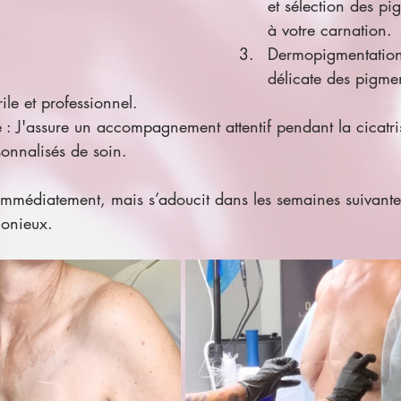
et sélection des pi
à votre carnation.
Dermopigmentation 
délicate des pigmen
rile et professionnel.
e : J'assure un accompagnement attentif pendant la cicatri
sonnalisés de soin.
le immédiatement, mais s’adoucit dans les semaines suivant
monieux.