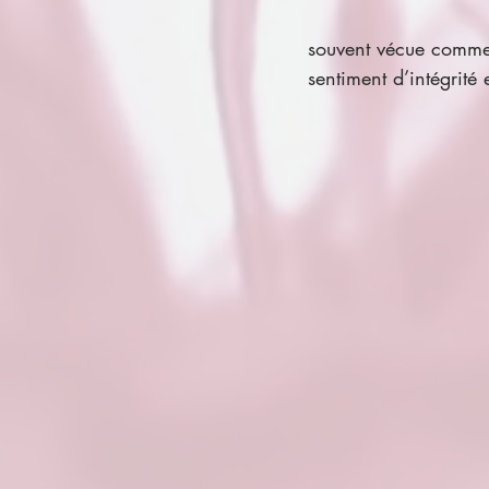
souvent vécue comme 
sentiment d’intégrité