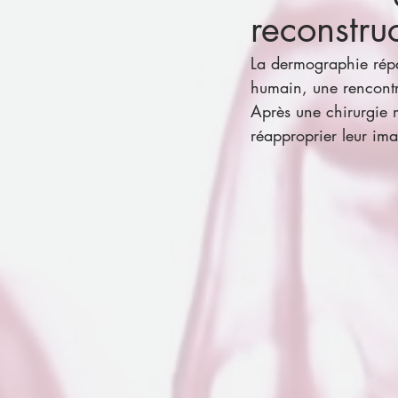
reconstr
La dermographie répar
humain, une rencontre 
Après une chirurgie 
réapproprier leur ima