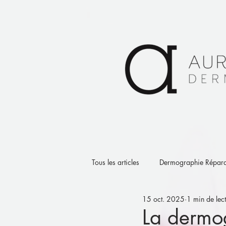
Tous les articles
Dermographie Répara
15 oct. 2025
1 min de lec
La dermog